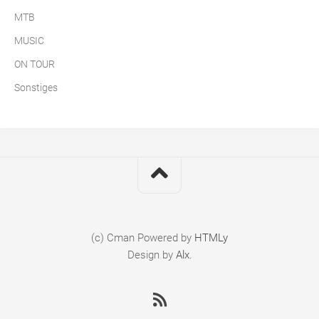
MTB
MUSIC
ON TOUR
Sonstiges
(c) Cman
Powered by
HTMLy
Design by
Alx
.