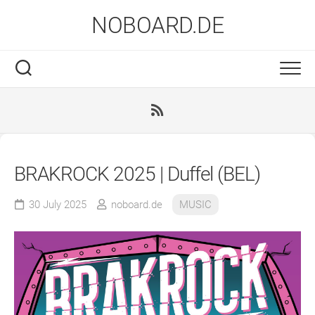
Skip
NOBOARD.DE
to
content
BRAKROCK 2025 | Duffel (BEL)
30 July 2025
noboard.de
MUSIC