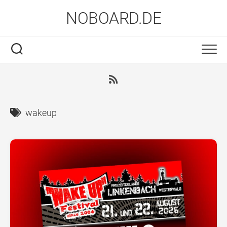
Skip
NOBOARD.DE
to
content
wakeup