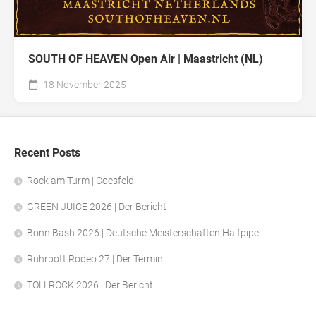
SOUTH OF HEAVEN Open Air | Maastricht (NL)
18 November 2025
Recent Posts
Rock am Turm | Coesfeld
GREEN JUICE 2026 | Der Bericht
Bonn Bash 2026 | Deutsche Meisterschaften Halfpipe
Ruhrpott Rodeo 27 | Der Termin
TOLLROCK 2026 | Der Bericht