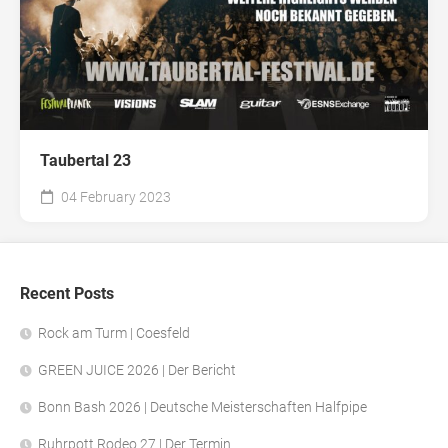
Taubertal 23
04 February 2023
Recent Posts
Rock am Turm | Coesfeld
GREEN JUICE 2026 | Der Bericht
Bonn Bash 2026 | Deutsche Meisterschaften Halfpipe
Ruhrpott Rodeo 27 | Der Termin