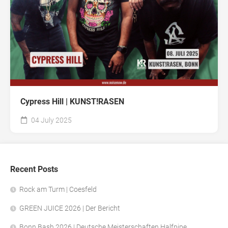
Cypress Hill | KUNST!RASEN
04 July 2025
Recent Posts
Rock am Turm | Coesfeld
GREEN JUICE 2026 | Der Bericht
Bonn Bash 2026 | Deutsche Meisterschaften Halfpipe