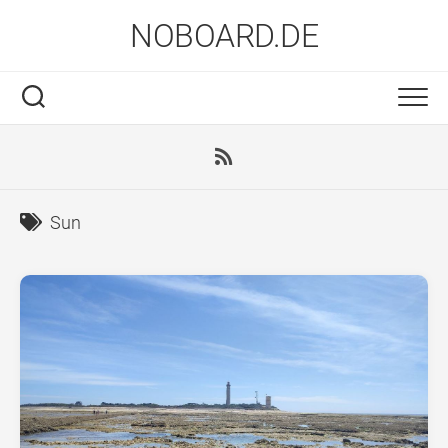
Skip
NOBOARD.DE
to
content
Sun