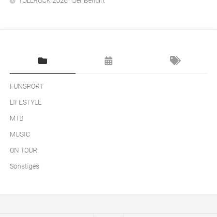
TOLLROCK 2026 | Der Bericht
FUNSPORT
LIFESTYLE
MTB
MUSIC
ON TOUR
Sonstiges