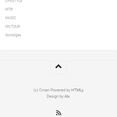
LIFESTYLE
MTB
MUSIC
ON TOUR
Sonstiges
(c) Cman
Powered by
HTMLy
Design by
Alx
.