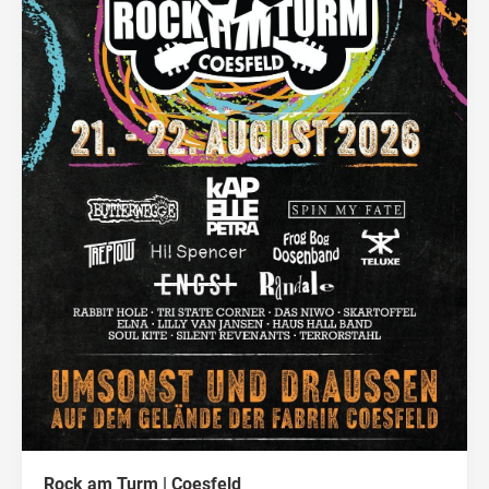
Rock am Turm | Coesfeld