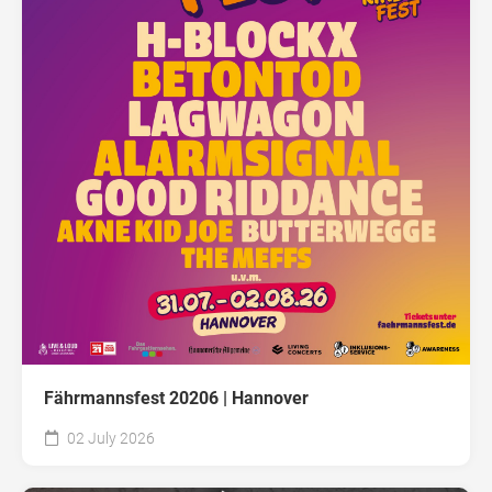
Fährmannsfest 20206 | Hannover
02 July 2026