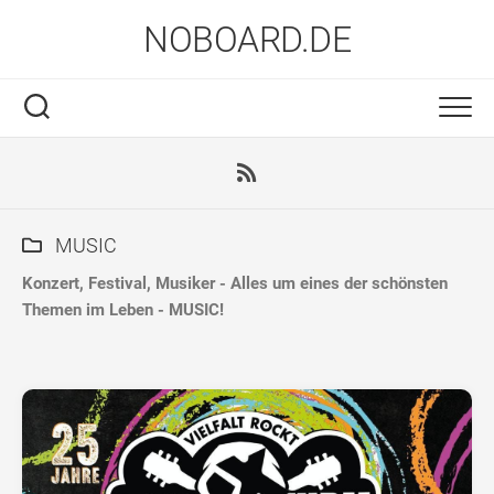
Skip
NOBOARD.DE
to
content
MUSIC
Konzert, Festival, Musiker - Alles um eines der schönsten
Themen im Leben - MUSIC!