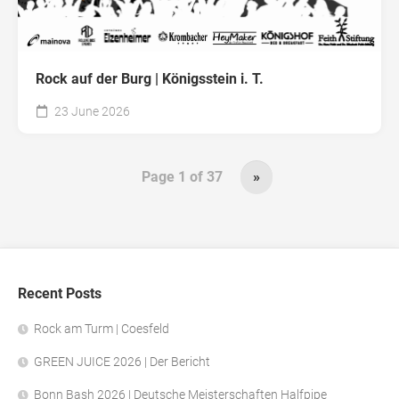
Rock auf der Burg | Königsstein i. T.
23 June 2026
Page 1 of 37
»
Recent Posts
Rock am Turm | Coesfeld
GREEN JUICE 2026 | Der Bericht
Bonn Bash 2026 | Deutsche Meisterschaften Halfpipe