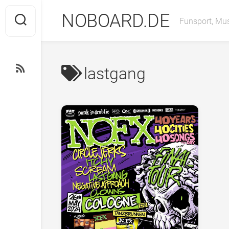
Skip
NOBOARD.DE
to
Funsport, Mus
content
lastgang