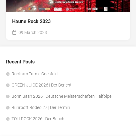
Haune Rock 2023
09 March 2023
Recent Posts
Rock am Turm | Coesfeld
GREEN JUICE 2026 | Der Bericht
Bonn Bash 2026 | Deutsche Meisterschaften Halfpipe
Ruhrpott Rodeo 27 | Der Termin
TOLLROCK 2026 | Der Bericht