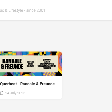
ic & Lifestyle - since 2001
Querbeat - Randale & Freunde
24 July 2023