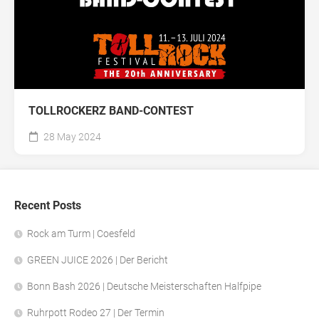
TOLLROCKERZ BAND-CONTEST
28 May 2024
Recent Posts
Rock am Turm | Coesfeld
GREEN JUICE 2026 | Der Bericht
Bonn Bash 2026 | Deutsche Meisterschaften Halfpipe
Ruhrpott Rodeo 27 | Der Termin