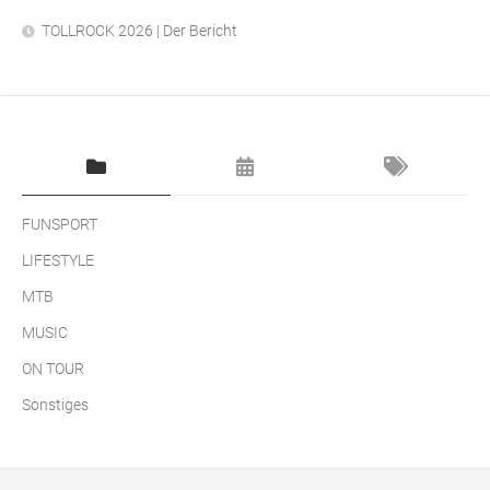
TOLLROCK 2026 | Der Bericht
FUNSPORT
LIFESTYLE
MTB
MUSIC
ON TOUR
Sonstiges