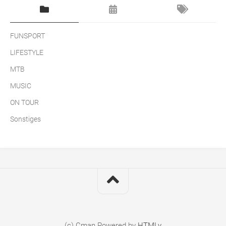
FUNSPORT
LIFESTYLE
MTB
MUSIC
ON TOUR
Sonstiges
(c) Cman
Powered by
HTMLy