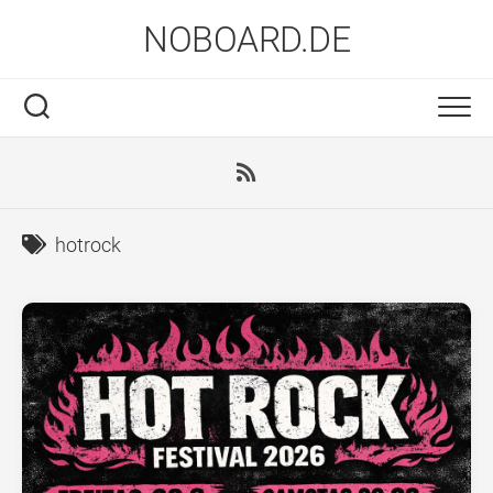
Skip
NOBOARD.DE
to
content
hotrock