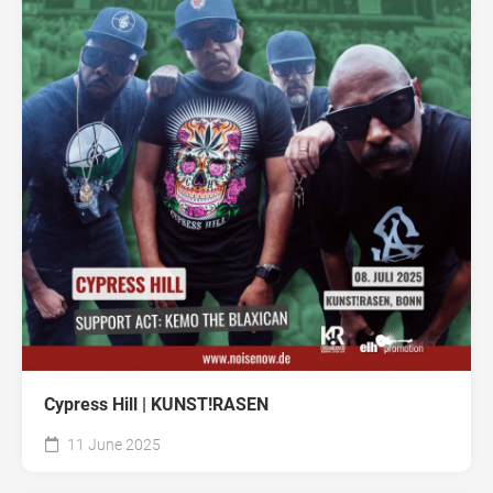
Cypress Hill | KUNST!RASEN
11 June 2025