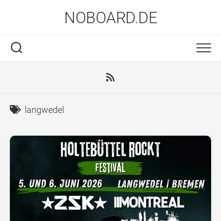
Skip
NOBOARD.DE
to
content
langwedel