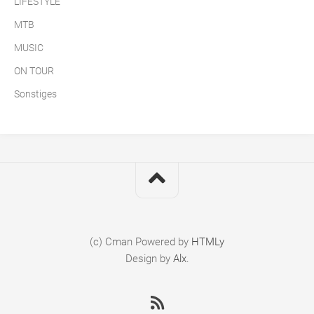
LIFESTYLE
MTB
MUSIC
ON TOUR
Sonstiges
(c) Cman
Powered by
HTMLy
Design by
Alx
.