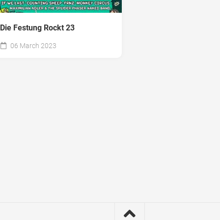
Die Festung Rockt 23
06 March 2023