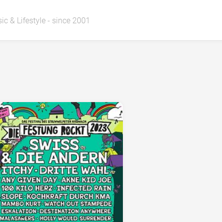
ic & Lifestyle - since 2001