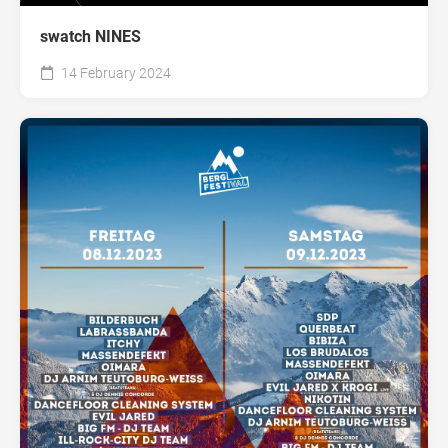
swatch NINES
14 February 2024