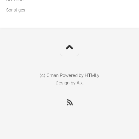
Sonstiges
(c) Cman
Powered by
HTMLy
Design by
Alx
.