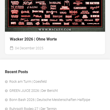
Wacker 2026 | Ohne Worte
04 December 2025
Recent Posts
Rock am Turm | Coesfeld
GREEN JUICE 2026 | Der Bericht
Bonn Bash 2026 | Deutsche Meisterschaften Halfpipe
Ruhrpott Rodeo 27 | Der Termin